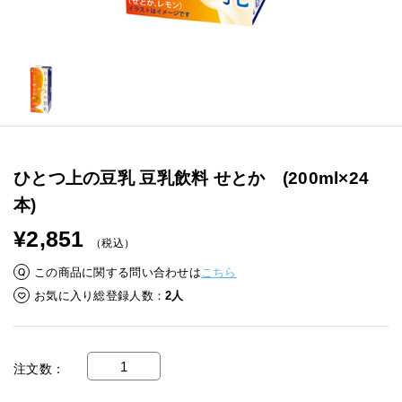
ひとつ上の豆乳 豆乳飲料 せとか (200ml×24
本)
¥2,851
（税込）
この商品に関する問い合わせは
こちら
お気に入り総登録人数
2人
注文数