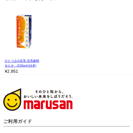
ひとつ上の豆乳 豆乳飲料
せとか (200ml×24本)
¥2,851
ご利用ガイド